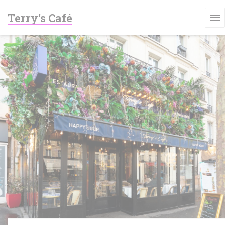
Cookies beheer paneel
Terry's Café