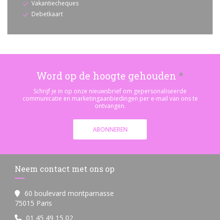
Vakantiecheques
Debetkaart
Word op de hoogte gehouden
*
Schrijf je in op onze nieuwsbrief om gepersonaliseerde
communicatie en marketingaanbiedingen per e-mail van ons te
ontvangen.
ABONNEREN
Neem contact met ons op
60 boulevard montparnasse
((opent in een nieuw venster))
75015 Paris
01 45 49 15 02