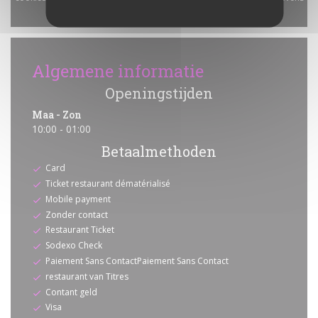
verzamelen.
Toestaan
Algemene informatie
Openingstijden
Maa
-
Zon
10:00 - 01:00
Betaalmethoden
Card
Ticket restaurant dématérialisé
Mobile payment
Zonder contact
Restaurant Ticket
Sodexo Check
Paiement Sans ContactPaiement Sans Contact
restaurant van Titres
Contant geld
Visa