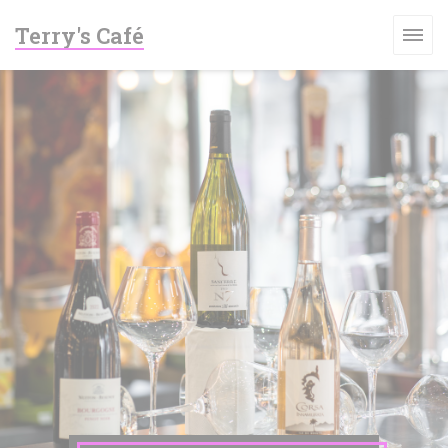
Cookies beheer paneel
Terry's Café