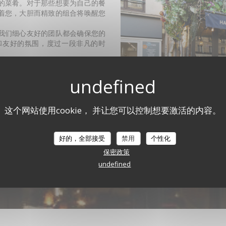
的菜肴。对于那些想要为自己的餐
着您，大胆而精致的组合将唤醒您
我们细心友好的团队都会确保您的
和友好的氛围，度过一段非凡的时
惠。无论您选择堂食、外卖还是外
服务。
的机会！
这个网站使用cookie， 并让您可以控制想要激活的内容。
好的，全部接受
禁用
个性化
保密政策
undefined