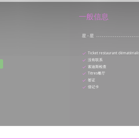
一般信息
星
-
星
Ticket restaurant dématériali
没有联系
索迪斯检查
Titres餐厅
签证
借记卡