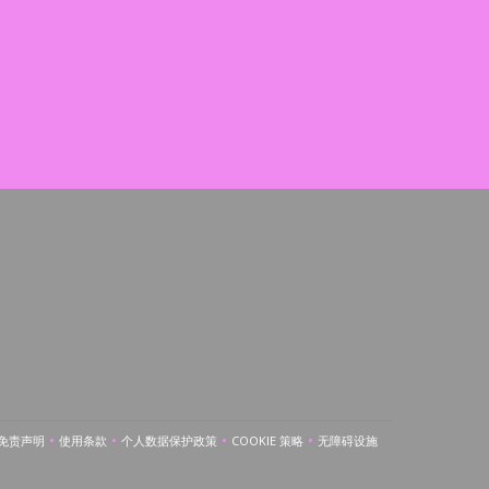
免责声明
使用条款
个人数据保护政策
COOKIE 策略
无障碍设施
((在新窗口中打开))
((在新窗口中打开))
((在新窗口中打开))
((在新窗口中打开))
((在新窗口中打开))