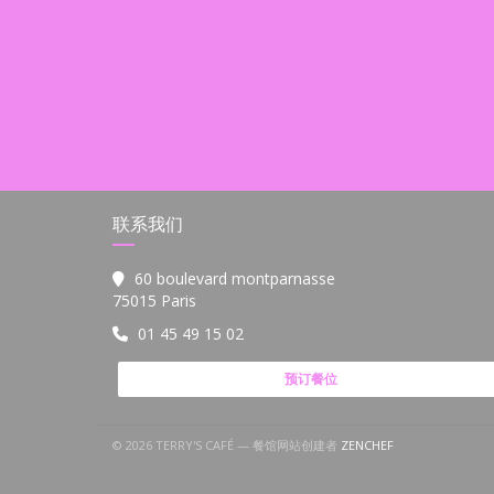
联系我们
60 boulevard montparnasse
((在新窗口中打开))
75015 Paris
01 45 49 15 02
预订餐位
((在新窗口中打开))
© 2026 TERRY'S CAFÉ — 餐馆网站创建者
ZENCHEF