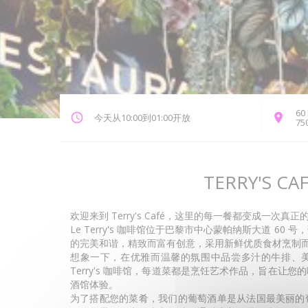
60
今天从10:00到01:00开放
75
TERRY'S CA
欢迎来到 Terry's Café，这里的每一餐都变成一次真
Le Terry's 咖啡馆位于巴黎市中心蒙帕纳斯大道 6
的完美和谐，精致而富有创意，采用新鲜优质食材烹制
想象一下，在优雅而温馨的氛围中品尝多汁的牛排、
Terry's 咖啡馆，每道菜都是烹饪艺术作品，旨在让
酒馆体验。
为了搭配您的菜肴，我们的葡萄酒单是从法国最美丽的