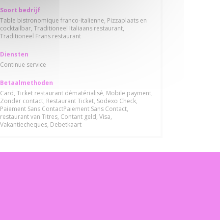
Soort bedrijf
Table bistronomique franco-italienne, Pizzaplaats en
cocktailbar, Traditioneel Italiaans restaurant,
Traditioneel Frans restaurant
Diensten
Continue service
Betaalmethoden
Card, Ticket restaurant dématérialisé, Mobile payment,
Zonder contact, Restaurant Ticket, Sodexo Check,
Paiement Sans ContactPaiement Sans Contact,
restaurant van Titres, Contant geld, Visa,
Vakantiecheques, Debetkaart