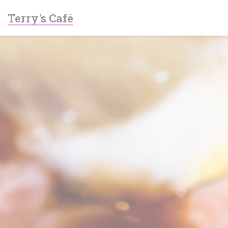
Cookies beheer paneel
Terry's Café