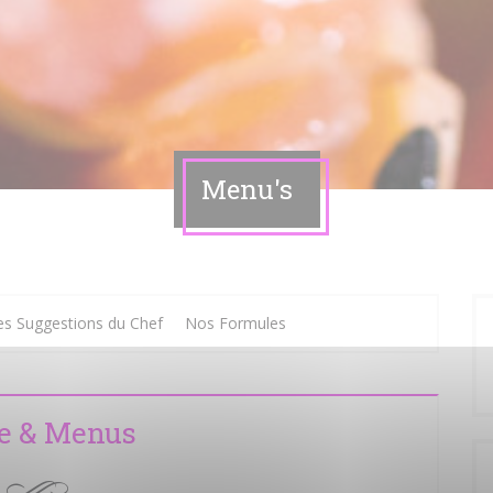
Menu's
es Suggestions du Chef
Nos Formules
e & Menus