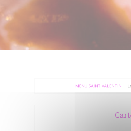
MENU SAINT VALENTIN
L
Cart