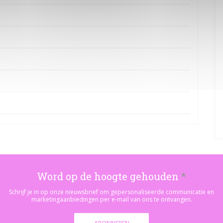
Word op de hoogte gehouden
*
Schrijf je in op onze nieuwsbrief om gepersonaliseerde communicatie en
marketingaanbiedingen per e-mail van ons te ontvangen.