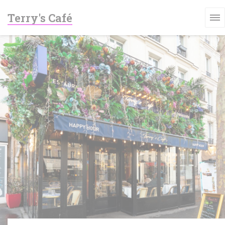
Painel de Gerenciamento de Cookies
Terry's Café