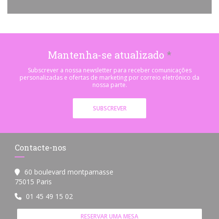
Mantenha-se atualizado
*
Subscrever a nossa newsletter para receber comunicações
personalizadas e ofertas de marketing por correio eletrónico da
nossa parte.
SUBSCREVER
Contacte-nos
60 boulevard montparnasse
((abre numa nova janela))
75015 Paris
01 45 49 15 02
RESERVAR UMA MESA