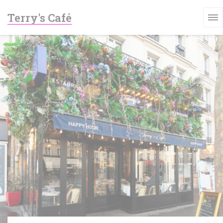
Personalizzazione delle tue scelte sui cookie
Terry's Café