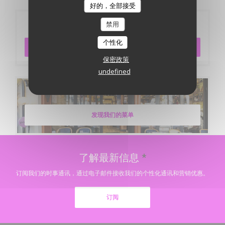
好的，全部接受
预订
禁用
个性化
预订餐位
保密政策
undefined
菜单
发现我们的菜单
了解最新信息
*
订阅我们的时事通讯，通过电子邮件接收我们的个性化通讯和营销优惠。
订阅