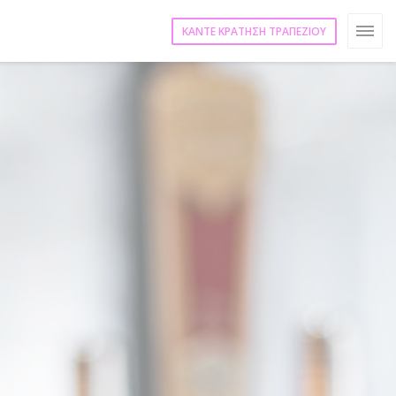
ΚΆΝΤΕ ΚΡΆΤΗΣΗ ΤΡΑΠΕΖΙΟΎ