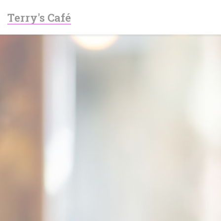
Πίνακας διαχείρισης "Μπισκότων" (Cookies)
Terry's Café