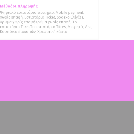
Μέθοδοι πληρωμής
Ψηφιακό εστιατόριο εισιτήριο, Mobile payment,
Χωρίς επαφή, Εστιατόριο Ticket, Sodexo Ελέγξτε,
Χρώμα χωρίς επαφήΧρώμα χωρίς επαφή, Το
εστιατόριο TitresΤο εστιατόριο Titres, Μετρητά, Visa,
Κουπόνια διακοπών, Χρεωστική κάρτα