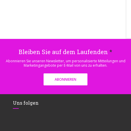
Bleiben Sie auf dem Laufenden
*
Abonnieren Sie unseren Newsletter, um personalisierte Mitteilungen und
Marketingangebote per E-Mail von uns zu erhalten.
ABONNIEREN
Uns folgen