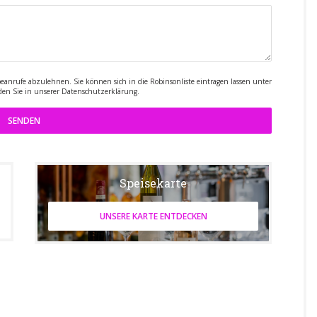
rufe abzulehnen. Sie können sich in die Robinsonliste eintragen lassen unter
den Sie in unserer
Datenschutzerklärung
.
Speisekarte
UNSERE KARTE ENTDECKEN