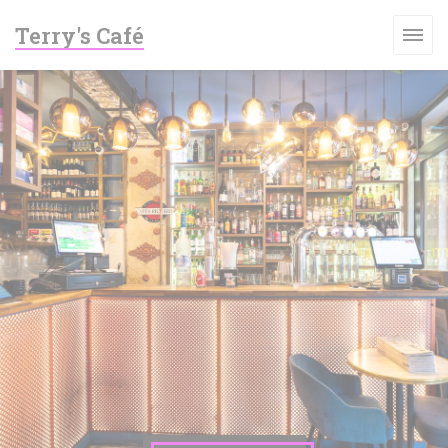
Panel pro správu cookies
Terry's Café