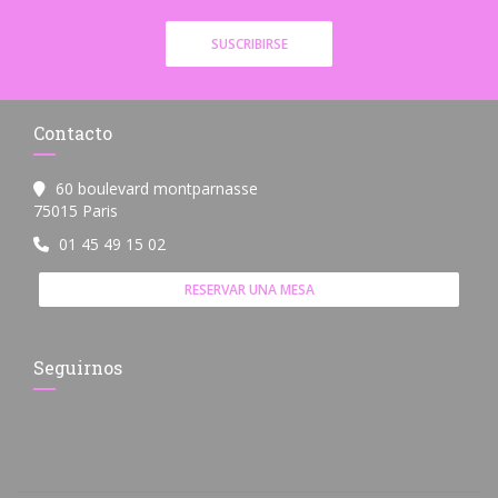
SUSCRIBIRSE
Contacto
60 boulevard montparnasse
((abre en una nueva ventana))
75015 Paris
01 45 49 15 02
RESERVAR UNA MESA
Seguirnos