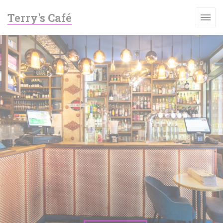
Personnalisation de vos choix en matière de cookies
Terry's Café