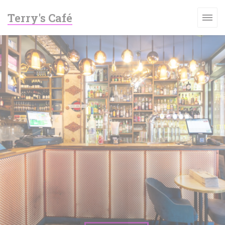
Personnalisation de vos choix en matière de cookies
Terry's Café